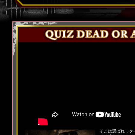
2015.09.30
チャンピオンズページ
を更新いたしま
2015.09.04
「QUIZ DEAD OR ALIVE」#17を
2015.08.07
「QUIZ DEAD OR ALIVE」#16を
2015.07.10
「QUIZ DEAD OR ALIVE」#15を
2015.06.12
「QUIZ DEAD OR ALIVE」#14を
2015.05.29
「QUIZ DEAD OR ALIVE」#13を
2015.05.15
「QUIZ DEAD OR ALIVE」#12を
2015.05.01
「QUIZ DEAD OR ALIVE」#11を
2015.04.17
「QUIZ DEAD OR ALIVE」#10を
2015.03.27
「QUIZ DEAD OR ALIVE」#９を
そこは選ばれしク
2015.03.13
「QUIZ DEAD OR ALIVE」#８を