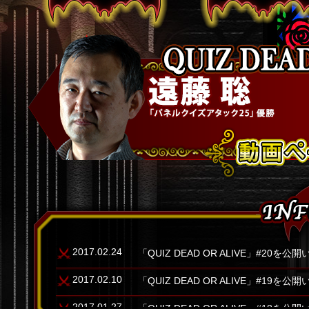
2017.02.24
「QUIZ DEAD OR ALIVE」#20を
2017.02.10
「QUIZ DEAD OR ALIVE」#19を
2017.01.27
「QUIZ DEAD OR ALIVE」#18を